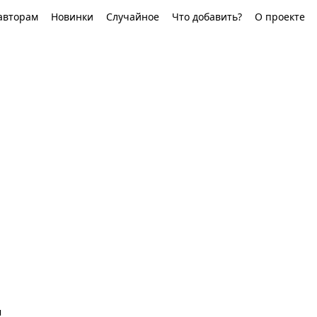
авторам
Новинки
Случайное
Что добавить?
О проекте
я