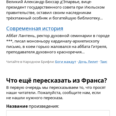
Великий Александр Бюссар д’Эпарвье, вице-
президент государственного совета при Июльском
правительстве, оставил своим наследникам
трёхэтажный особняк и богатейшую библиотеку...
Современная история
Аббат Лантень, ректор духовной семинарии в городе
***, писал монсеньору кардиналу-архиепископу
письмо, в коем горько жаловался на аббата Гитреля,
преподавателя духовного красноречия...
Читайте в Народном Брифли:
Боги жаждут
·
Дочь Лилит
·
Таис
Что ещё пересказать из Франса?
В первую очередь мы пересказываем то, что просят
наши читатели. Пожалуйста, сообщите нам, если
не нашли нужного пересказа.
Название
произведения: