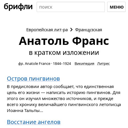
МЕНЮ
Европейская
лит-ра
Французская
Анатоль Франс
в кратком изложении
фр.
Anatole France
·
1844–1924
Википедия
Литрес
Остров пингвинов
В предисловии автор сообщает, что единственная
цель его жизни — написать историю пингвинов. Для
этого он изучил множество источников, и прежде
всего хронику величайшего пингвинского летописца
Иоанна Тальпы...
Восстание ангелов