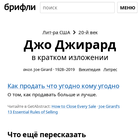
МЕНЮ
Лит-ра
США
20-й век
Джо Джирард
в кратком изложении
англ.
Joe Girard
·
1928–2019
Википедия
Литрес
Как продать что угодно кому угодно
О том, как продавать больше и лучше.
Читайте в GetAbstract:
How to Close Every Sale
·
Joe Girard’s
13 Essential Rules of Selling
Что ещё пересказать