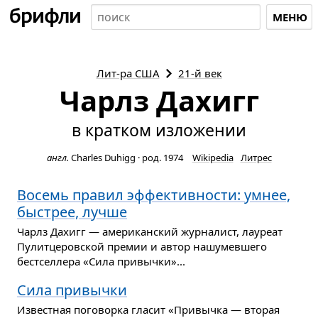
МЕНЮ
Лит-ра
США
21-й век
Чарлз Дахигг
в кратком изложении
англ.
Charles Duhigg
·
род. 1974
Wikipedia
Литрес
Восемь правил эффективности: умнее,
быстрее, лучше
Чарлз Дахигг — американский журналист, лауреат
Пулитцеровской премии и автор нашумевшего
бестселлера «Сила привычки»...
Сила привычки
Известная поговорка гласит «Привычка — вторая