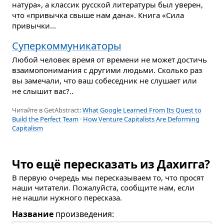
натура», а классик русской литературы был уверен,
что «привычка свыше нам дана». Книга «Сила
привычки...
Суперкоммуникаторы
Любой человек время от времени не может достичь
взаимопонимания с другими людьми. Сколько раз
вы замечали, что ваш собеседник не слушает или
не слышит вас?..
Читайте в GetAbstract:
What Google Learned From Its Quest to
Build the Perfect Team
·
How Venture Capitalists Are Deforming
Capitalism
Что ещё пересказать из Дахигга?
В первую очередь мы пересказываем то, что просят
наши читатели. Пожалуйста, сообщите нам, если
не нашли нужного пересказа.
Название
произведения: