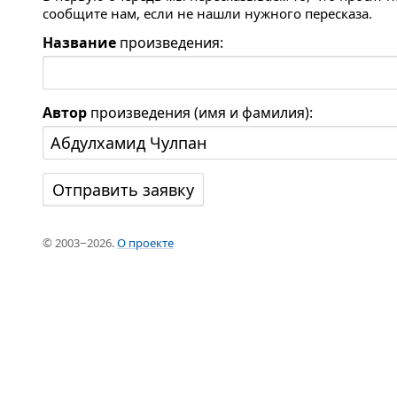
сообщите нам, если не нашли нужного пересказа.
Название
произведения:
Автор
произведения (имя и фамилия):
© 2003−2026.
О проекте