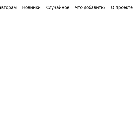
авторам
Новинки
Случайное
Что добавить?
О проекте