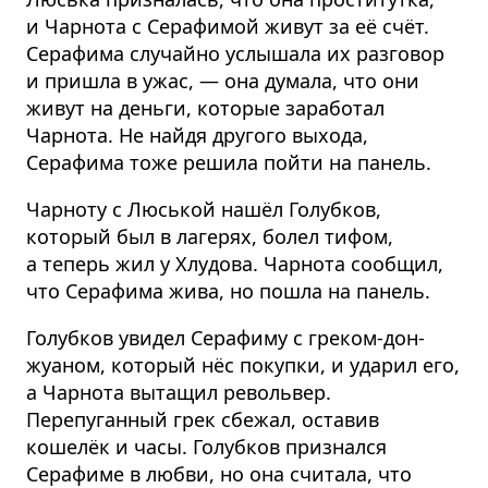
и Чарнота с Серафимой живут за её счёт.
Серафима случайно услышала их разговор
и пришла в ужас, — она думала, что они
живут на деньги, которые заработал
Чарнота. Не найдя другого выхода,
Серафима тоже решила пойти на панель.
Чарноту с Люськой нашёл Голубков,
который был в лагерях, болел тифом,
а теперь жил у Хлудова. Чарнота сообщил,
что Серафима жива, но пошла на панель.
Голубков увидел Серафиму с греком-дон-
жуаном, который нёс покупки, и ударил его,
а Чарнота вытащил револьвер.
Перепуганный грек сбежал, оставив
кошелёк и часы. Голубков признался
Серафиме в любви, но она считала, что