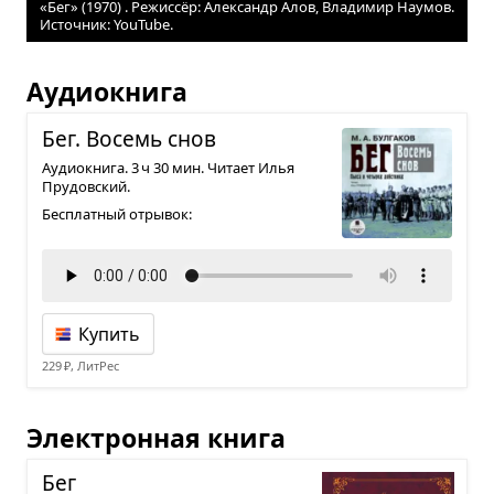
«Бег» (1970) . Режиссёр: Александр Алов, Владимир Наумов.
Источник: YouTube.
Аудиокнига
Бег. Восемь снов
Аудиокнига. 3 ч 30 мин. Читает Илья
Прудовский.
Бесплатный отрывок:
Купить
229 ₽, ЛитРес
Электронная книга
Бег