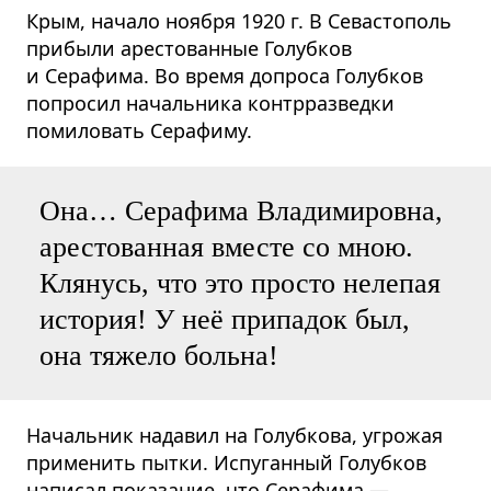
Крым, начало ноября 1920 г. В Севастополь
прибыли арестованные Голубков
и Серафима. Во время допроса Голубков
попросил начальника контрразведки
помиловать Серафиму.
Она… Серафима Владимировна,
арестованная вместе со мною.
Клянусь, что это просто нелепая
история! У неё припадок был,
она тяжело больна!
Начальник надавил на Голубкова, угрожая
применить пытки. Испуганный Голубков
написал показание, что Серафима —