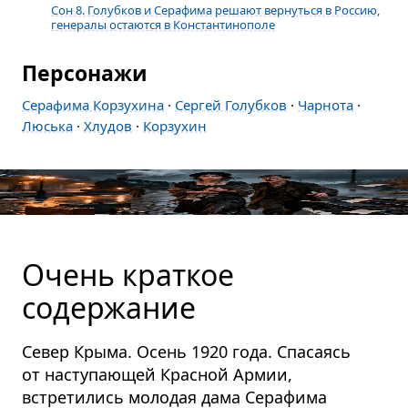
Сон 8. Голубков и Серафима решают вернуться в Россию,
генералы остаются в Константинополе
Персонажи
Серафима Корзухина
·
Сергей Голубков
·
Чарнота
·
Люська
·
Хлудов
·
Корзухин
Очень краткое
содержание
Север Крыма. Осень 1920 года. Спасаясь
от наступающей Красной Армии,
встретились молодая дама Серафима