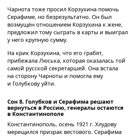
Чарнота тоже просил Корзухина помочь
Серафиме, но безрезультатно. Он был
возмущён отношением Корзухина к жене,
предложил тому сыграть в карты и выиграл
у него крупную сумму.
На крик Корзухина, что его грабят,
прибежала Люська, которая оказалась той
самой русской секретаршей. Она встала
на сторону Чарноты и помогла ему
и Голубкову уйти.
Сон 8. Голубков и Серафима решают
вернуться в Россию, генералы остаются
в Константинополе
Константинополь, осень 1921 г. Хлудову
мерещился призрак вестового. Серафима