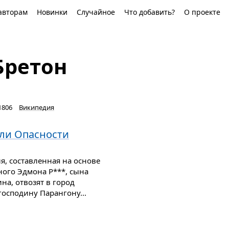
авторам
Новинки
Случайное
Что добавить?
О проекте
Бретон
1806
Википедия
ли Опасности
я, составленная на основе
ого Эдмона Р***, сына
на, отвозят в город
господину Парангону...