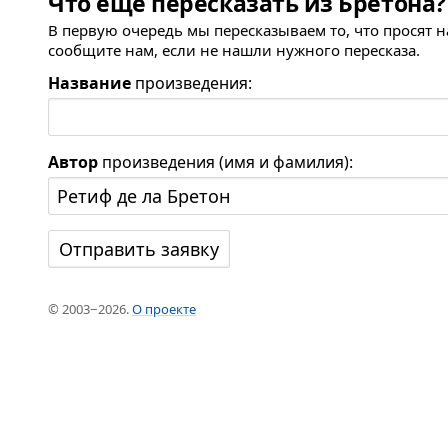
Что ещё пересказать из Бретона?
В первую очередь мы пересказываем то, что просят 
сообщите нам, если не нашли нужного пересказа.
Название
произведения:
Автор
произведения (имя и фамилия):
© 2003−2026.
О проекте