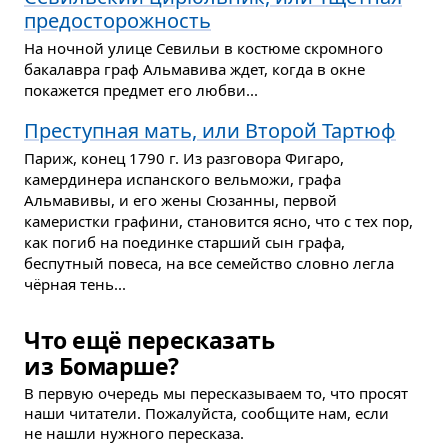
предосторожность
На ночной улице Севильи в костюме скромного
бакалавра граф Альмавива ждет, когда в окне
покажется предмет его любви...
Преступная мать, или Второй Тартюф
Париж, конец 1790 г. Из разговора Фигаро,
камердинера испанского вельможи, графа
Альмавивы, и его жены Сюзанны, первой
камеристки графини, становится ясно, что с тех пор,
как погиб на поединке старший сын графа,
беспутный повеса, на все семейство словно легла
чёрная тень...
Что ещё пересказать
из Бомарше?
В первую очередь мы пересказываем то, что просят
наши читатели. Пожалуйста, сообщите нам, если
не нашли нужного пересказа.