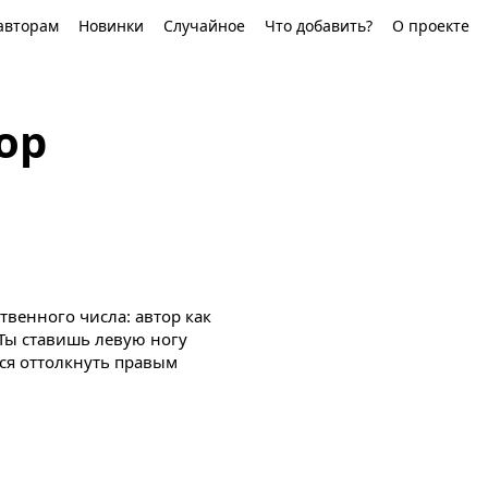
авторам
Новинки
Случайное
Что добавить?
О проекте
ор
твенного числа: автор как
«Ты ставишь левую ногу
ся оттолкнуть правым