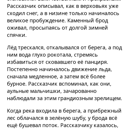
Рассказчик описывал, как в верховьях уже
сходил снег, а в низине только начиналось
великое пробуждение. Каменный брод
оживал, просыпаясь от долгой зимней
спячки.
Лёд трескался, откалывался от берега, а под
ним вода глухо рокотала, стремясь
избавиться от сковавшего её панциря.
Постепенно начиналось движение льда,
сначала медленное, а затем всё более
бурное. Рассказчик вспоминал, как они,
аульные мальчишки, зачарованно
наблюдали за этим грандиозным зрелищем.
Когда река входила в берега, а прибрежный
лес облачался в зелёную шубу, у брода всё
ещё бушевал поток. Рассказчику казалось,