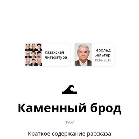
Герольд
Казахская
Бельгер
литература
1934–2015
🌊
Каменный брод
1967
Краткое содержание рассказа