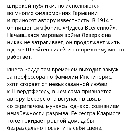
широкой публики, но исполняются
во многих филармониях Германии
и приносят автору известность. В 1914 г.
он пишет симфонию «Чудеса Вселенной».
Начавшаяся мировая война Леверкюна
никак не затрагивает, он продолжает жить
в доме Швейгештилей и по-прежнему много
работает.
Инеса Родде тем временем выходит замуж
за профессора по фамилии Инститорис,
хотя сгорает от невысказанной любви
к Швердтфегеру, в чем сама признается
автору. Вскоре она вступает в связь
со скрипачом, мучаясь, однако, сознанием
неизбежности разрыва. Её сестра Кларисса
тоже покидает родной дом, дабы
безраздельно посвятить себя сцене,