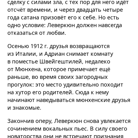
сделку с силами зла, с тех пор для него идёт
отсчёт времени, и через двадцать четыре
года сатана призовёт его к себе. Но есть
одно условие: Леверкюн должен навсегда
отказаться от любви.
Осенью 1912 г. друзья возвращаются
из Италии, и Адриан снимает комнату
в поместье Швейгештилей, недалеко
от Мюнхена, которое примечает ещё
раньше, во время своих загородных
прогулок: это место удивительно походит
на хутор его родителей. Сюда к нему
начинают наведываться мюнхенские друзья
и знакомые.
Закончив оперу, Леверкюн снова увлекается
сочинением вокальных пьес. В силу своего
новаторства они не встречают признания