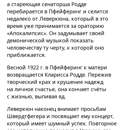
а стареющая сенаторша Родде
перебирается в Пфейферинг и селится
недалеко от Леверкюна, который в это
время уже принимается за ораторию
«Апокалипсис». Он задумывает своей
демонической музыкой показать
человечеству ту черту, к которой оно
приближается.
Весной 1922 г. в Пфейферинг к матери
возвращается Кларисса Родде. Пережив
творческий крах и крушение надежд
на личное счастье, она кончает счёты
с жизнью, выпивая яд.
Леверкюн наконец внимает просьбам
Швердтфегера и посвящает ему концерт,
который имеет шумный успех. Повторное