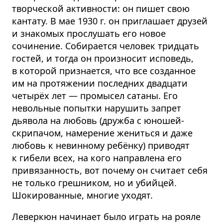
творческой активности: он пишет свою
кантату. В мае 1930 г. он приглашает друзей
и знакомых прослушать его новое
сочинение. Собирается человек тридцать
гостей, и тогда он произносит исповедь,
в которой признается, что все созданное
им на протяжении последних двадцати
четырёх лет — промысел сатаны. Его
невольные попытки нарушить запрет
дьявола на любовь (дружба с юношей-
скрипачом, намерение жениться и даже
любовь к невинному ребёнку) приводят
к гибели всех, на кого направлена его
привязанность, вот почему он считает себя
не только грешником, но и убийцей.
Шокированные, многие уходят.
Леверкюн начинает было играть на рояле