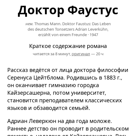
Доктор Фаустус
нем.
Thomas Mann. Doktor Faustus: Das Leben
des deutschen Tonsetzers Adrian Leverkühn,
erzählt von einem Freunde
·
1947
Краткое содержание романа
читается за 8 минут,
оригинал
— 20 ч
Рассказ ведётся от лица доктора философии
Серенуса Цейтблома. Родившись в 1883 г.,
он оканчивает гимназию городка
Кайзерсашерна, потом университет,
становится преподавателем классических
языков и обзаводится семьёй.
Адриан Леверкюн на два года моложе.
Раннее детство он проводит в родительском