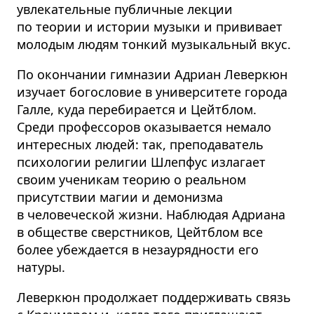
увлекательные публичные лекции
по теории и истории музыки и прививает
молодым людям тонкий музыкальный вкус.
По окончании гимназии Адриан Леверкюн
изучает богословие в университете города
Галле, куда перебирается и Цейтблом.
Среди профессоров оказывается немало
интересных людей: так, преподаватель
психологии религии Шлепфус излагает
своим ученикам теорию о реальном
присутствии магии и демонизма
в человеческой жизни. Наблюдая Адриана
в обществе сверстников, Цейтблом все
более убеждается в незаурядности его
натуры.
Леверкюн продолжает поддерживать связь