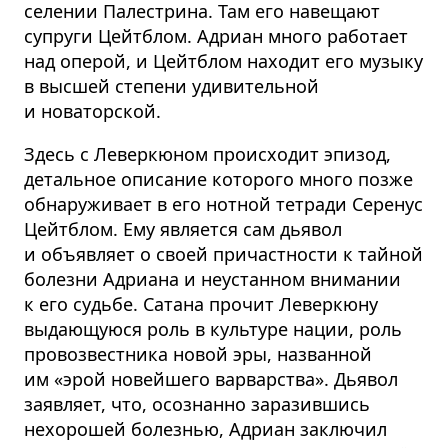
селении Палестрина. Там его навещают
супруги Цейтблом. Адриан много работает
над оперой, и Цейтблом находит его музыку
в высшей степени удивительной
и новаторской.
Здесь с Леверкюном происходит эпизод,
детальное описание которого много позже
обнаруживает в его нотной тетради Серенус
Цейтблом. Ему является сам дьявол
и объявляет о своей причастности к тайной
болезни Адриана и неустанном внимании
к его судьбе. Сатана прочит Леверкюну
выдающуюся роль в культуре нации, роль
провозвестника новой эры, названной
им «эрой новейшего варварства». Дьявол
заявляет, что, осознанно заразившись
нехорошей болезнью, Адриан заключил