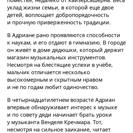
поместье, недалеко от Кайзерсашерна. Весь
уклад жизни семьи, в которой ещё двое
детей, воплощает добропорядочность
и прочную приверженность традиции.
В Адриане рано проявляются способности
к наукам, и его отдают в гимназию. В городе
он живёт в доме дядюшки, который держит
магазин музыкальных инструментов.
Несмотря на блестящие успехи в учёбе,
мальчик отличается несколько
высокомерным и скрытным нравом
и не по годам любит одиночество.
В четырнадцатилетнем возрасте Адриан
впервые обнаруживает интерес к музыке
и по совету дяди начинает брать уроки
у музыканта Венделя Кречмара. Тот,
несмотря на сильное заикание, читает