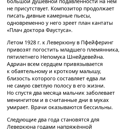
большой душевной подавленности на нем
не присутствует. Композитор продолжает
писать дивные камерные пьесы,
одновременно у него зреет план кантаты
«Плач доктора Фаустуса».
Летом 1928 г. к Леверкюну в Пфейферинг
привозят погостить младшего племянника,
пятилетнего Непомука Шнейдевейна.
Адриан всем сердцем привязывается
к обаятельному и кроткому малышу,
близость которого составляет едва ли
не самую светлую полосу в его жизни.
Но спустя два месяца мальчик заболевает
менингитом и в считанные дни в муках
умирает. Врачи оказываются бессильны.
Следующие два года становятся для
Леверкюна годами напряжённой