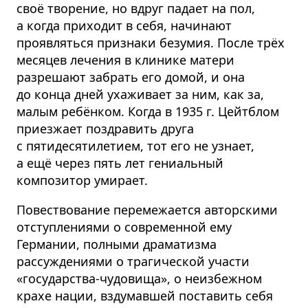
своё творение, но вдруг падает на пол,
а когда приходит в себя, начинают
проявляться признаки безумия. После трёх
месяцев лечения в клинике матери
разрешают забрать его домой, и она
до конца дней ухаживает за ним, как за,
малым ребёнком. Когда в 1935 г. Цейтблом
приезжает поздравить друга
с пятидесятилетием, тот его не узнает,
а ещё через пять лет гениальный
композитор умирает.
Повествование перемежается авторскими
отступлениями о современной ему
Германии, полными драматизма
рассуждениями о трагической участи
«государства-чудовища», о неизбежном
крахе нации, вздумавшей поставить себя