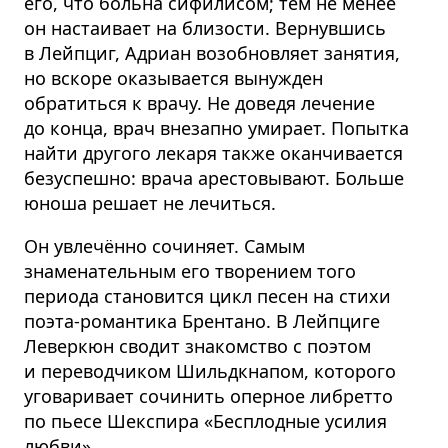
его, что больна сифилисом; тем не менее
он настаивает на близости. Вернувшись
в Лейпциг, Адриан возобновляет занятия,
но вскоре оказывается вынужден
обратиться к врачу. Не доведя лечение
до конца, врач внезапно умирает. Попытка
найти другого лекаря также оканчивается
безуспешно: врача арестовывают. Больше
юноша решает не лечиться.
Он увлечённо сочиняет. Самым
знаменательным его творением того
периода становится цикл песен на стихи
поэта-романтика Брентано. В Лейпциге
Леверкюн сводит знакомство с поэтом
и переводчиком Шильдкнапом, которого
уговаривает сочинить оперное либретто
по пьесе Шекспира «Бесплодные усилия
любви».