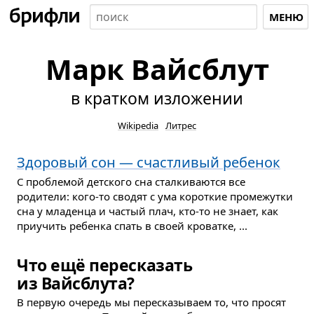
МЕНЮ
Марк Вайсблут
в кратком изложении
Wikipedia
Литрес
Здоровый сон — счастливый ребенок
С проблемой детского сна сталкиваются все
родители: кого-то сводят с ума короткие промежутки
сна у младенца и частый плач, кто-то не знает, как
приучить ребенка спать в своей кроватке, ...
Что ещё пересказать
из Вайсблута?
В первую очередь мы пересказываем то, что просят