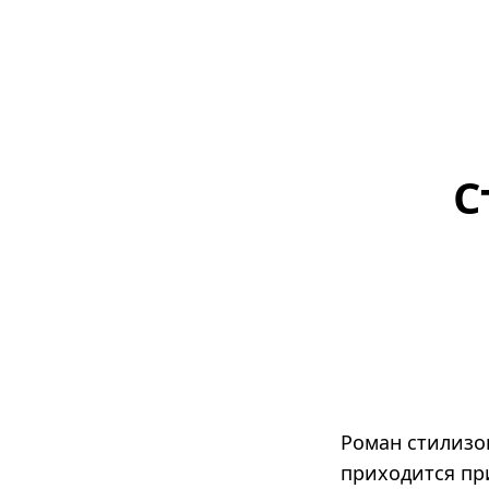
С
Роман стилизо
приходится пр