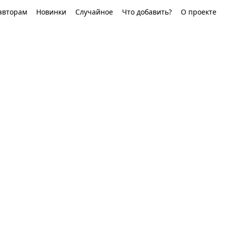
авторам
Новинки
Случайное
Что добавить?
О проекте