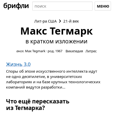
МЕНЮ
Лит-ра
США
21-й век
Макс Тегмарк
в кратком изложении
англ.
Max Tegmark
·
род. 1967
Википедия
Литрес
Жизнь 3.0
Споры об эпохе искусственного интеллекта идут
не одно десятилетие, в университетских
лабораториях и на базе крупных технологических
компаний ведутся разработки...
Что ещё пересказать
из Тегмарка?