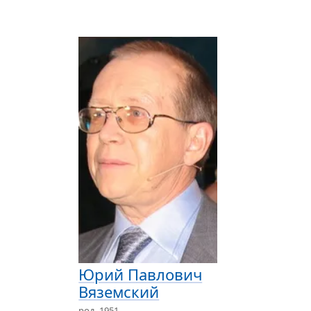
Юрий Павлович
Вяземский
род. 1951