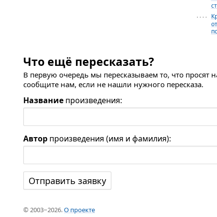
с
К
· · · ·
о
п
Что ещё пересказать?
В первую очередь мы пересказываем то, что просят 
сообщите нам, если не нашли нужного пересказа.
Название
произведения:
Автор
произведения (имя и фамилия):
© 2003−2026.
О проекте