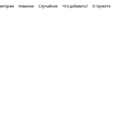
авторам
Новинки
Случайное
Что добавить?
О проекте