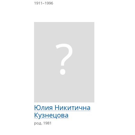
1911–1996
?
Юлия Никитична
Кузнецова
род. 1981