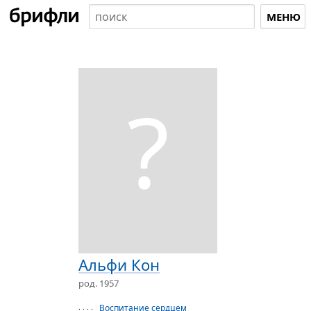
МЕНЮ
?
Альфи Кон
род. 1957
Воспитание сердцем
· · · ·