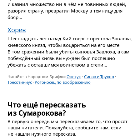
и казнил множество ни в чём не повинных людей,
разорил страну, превратил Москву в темницу для
бояр...
Хорев
Шестнадцать лет назад Кий сверг с престола Завлоха,
киевского князя, чтобы воцариться на его месте.
В том сражении были убиты сыновья Завлоха, а сам
побеждённый князь вынужден был поспешно
убежать с оставшимся воинством в степи...
Читайте в Народном Брифли:
Опекун
·
Синав и Трувор
·
Тресотиниус
·
Рогоносец по воображению
Что ещё пересказать
из Сумарокова?
В первую очередь мы пересказываем то, что просят
наши читатели. Пожалуйста, сообщите нам, если
не нашли нужного пересказа.