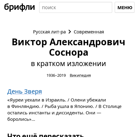
МЕНЮ
Русская
лит-ра
Современная
Виктор Александрович
Соснора
в кратком изложении
1936–2019
Википедия
День Зверя
«Яуреи уехали в Израиль. / Олени убежали
в Финляндию. / Рыба ушла в Японию. / В Столице
остались инстанты и диссиденты. Они —
боролись»...
Что ещё пересказать