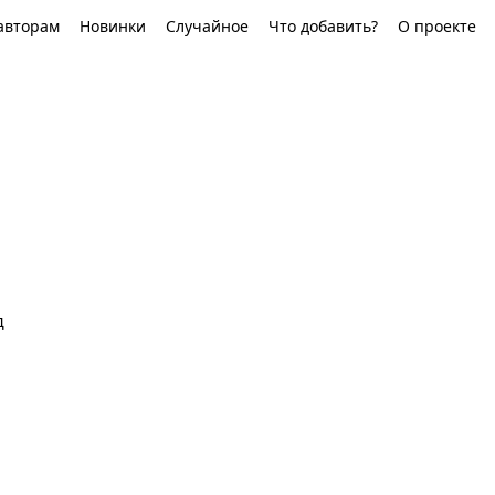
авторам
Новинки
Случайное
Что добавить?
О проекте
д