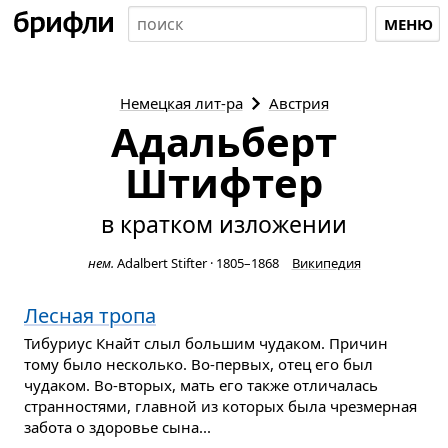
МЕНЮ
Немецкая
лит-ра
Австрия
Адальберт
Штифтер
в кратком изложении
нем.
Adalbert Stifter
·
1805–1868
Википедия
Лесная тропа
Тибуриус Кнайт слыл большим чудаком. Причин
тому было несколько. Во-первых, отец его был
чудаком. Во-вторых, мать его также отличалась
странностями, главной из которых была чрезмерная
забота о здоровье сына...