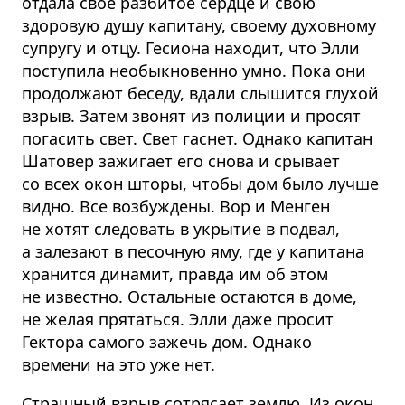
отдала своё разбитое сердце и свою
здоровую душу капитану, своему духовному
супругу и отцу. Гесиона находит, что Элли
поступила необыкновенно умно. Пока они
продолжают беседу, вдали слышится глухой
взрыв. Затем звонят из полиции и просят
погасить свет. Свет гаснет. Однако капитан
Шатовер зажигает его снова и срывает
со всех окон шторы, чтобы дом было лучше
видно. Все возбуждены. Вор и Менген
не хотят следовать в укрытие в подвал,
а залезают в песочную яму, где у капитана
хранится динамит, правда им об этом
не известно. Остальные остаются в доме,
не желая прятаться. Элли даже просит
Гектора самого зажечь дом. Однако
времени на это уже нет.
Страшный взрыв сотрясает землю. Из окон