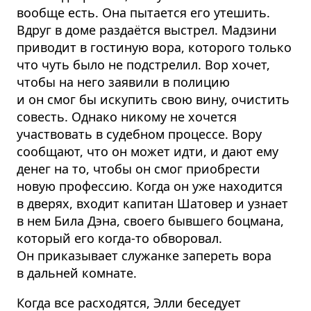
вообще есть. Она пытается его утешить.
Вдруг в доме раздаётся выстрел. Мадзини
приводит в гостиную вора, которого только
что чуть было не подстрелил. Вор хочет,
чтобы на него заявили в полицию
и он смог бы искупить свою вину, очистить
совесть. Однако никому не хочется
участвовать в судебном процессе. Вору
сообщают, что он может идти, и дают ему
денег на то, чтобы он смог приобрести
новую профессию. Когда он уже находится
в дверях, входит капитан Шатовер и узнает
в нем Била Дэна, своего бывшего боцмана,
который его когда-то обворовал.
Он приказывает служанке запереть вора
в дальней комнате.
Когда все расходятся, Элли беседует