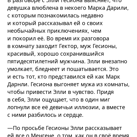
девушка влюблена в некоего Марка Дарили,
с которым познакомилась недавно
и который рассказывал ей о своих
необычайных приключениях, чем
и покорил её. Во время их разговора
в комнату заходит Гектор, муж Гесионы,
красивый, хорошо сохранившийся
пятидесятилетний мужчина. Элли внезапно
умолкает, бледнеет и пошатывается. Это
и есть тот, кто представился ей как Марк
Дарнли. Гесиона выгоняет мужа из комнаты,
чтобы привести Элли в чувство. Придя
в себя, Элли ощущает, что в один миг
лопнули все её девичьи иллюзии, а вместе
с ними разбилось и сердце.
—По просьбе Гесионы Элли рассказывает
ей все о Менгене, о том, как он в своё время