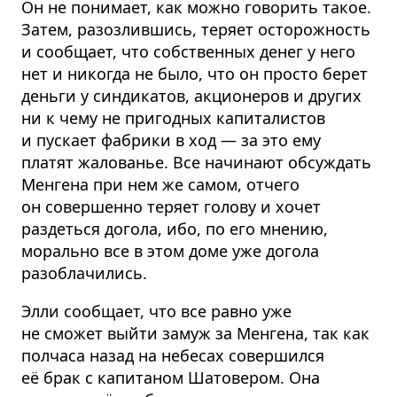
Он не понимает, как можно говорить такое.
Затем, разозлившись, теряет осторожность
и сообщает, что собственных денег у него
нет и никогда не было, что он просто берет
деньги у синдикатов, акционеров и других
ни к чему не пригодных капиталистов
и пускает фабрики в ход — за это ему
платят жалованье. Все начинают обсуждать
Менгена при нем же самом, отчего
он совершенно теряет голову и хочет
раздеться догола, ибо, по его мнению,
морально все в этом доме уже догола
разоблачились.
Элли сообщает, что все равно уже
не сможет выйти замуж за Менгена, так как
полчаса назад на небесах совершился
её брак с капитаном Шатовером. Она