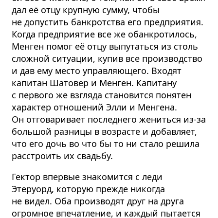
дал её отцу крупную сумму, чтобы
не допустить банкротства его предприятия.
Когда предприятие все же обанкротилось,
Менген помог её отцу выпутаться из столь
сложной ситуации, купив все производство
и дав ему место управляющего. Входят
капитан Шатовер и Менген. Капитану
с первого же взгляда становится понятен
характер отношений Элли и Менгена.
Он отговаривает последнего жениться из-за
большой разницы в возрасте и добавляет,
что его дочь во что бы то ни стало решила
расстроить их свадьбу.
Гектор впервые знакомится с леди
Этеруорд, которую прежде никогда
не видел. Оба производят друг на друга
огромное впечатление, и каждый пытается