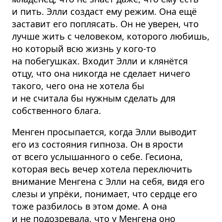
и пить. Элли создаст ему режим. Она ещё
заставит его поплясать. Он не уверен, что
лучше жить с человеком, которого любишь,
но который всю жизнь у кого-то
на побегушках. Входит Элли и клянётся
отцу, что она никогда не сделает ничего
такого, чего она не хотела бы
и не считала бы нужным сделать для
собственного блага.
Менген просыпается, когда Элли выводит
его из состояния гипноза. Он в ярости
от всего услышанного о себе. Гесиона,
которая весь вечер хотела переключить
внимание Менгена с Элли на себя, видя его
слезы и упрёки, понимает, что сердце его
тоже разбилось в этом доме. А она
и не подозревала, что у Менгена оно