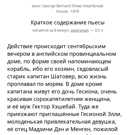
англ.
George Bernard Shaw. Heartbreak
House
·
1919
Краткое содержание пьесы
читается за 8 минут,
оригинал
— 3,5 ч
Действие происходит сентябрьским
вечером в английском провинциальном
доме, по форме своей напоминающем
корабль, ибо его хозяин, седовласый
старик капитан Шатовер, всю жизнь
проплавал по морям. В доме кроме
капитана живут его дочь Гесиона, очень
красивая сорокапятилетняя женщина,
и её муж Гектор Хэшебай. Туда же
приезжают приглашённые Гесионой Элли,
молоденькая привлекательная девушка,
её отец Мадзини Дэн и Менген, пожилой