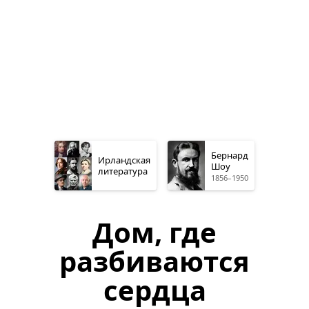
Бернард
Ирландская
Шоу
литература
1856–1950
Дом, где
разбиваются
сердца