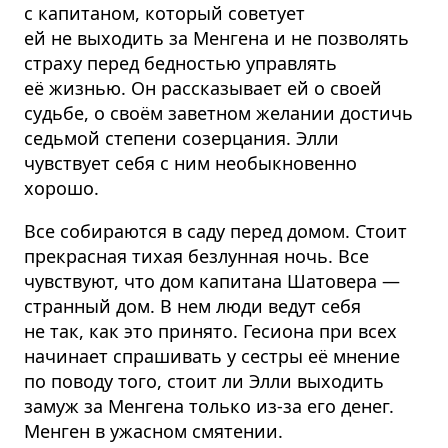
с капитаном, который советует
ей не выходить за Менгена и не позволять
страху перед бедностью управлять
её жизнью. Он рассказывает ей о своей
судьбе, о своём заветном желании достичь
седьмой степени созерцания. Элли
чувствует себя с ним необыкновенно
хорошо.
Все собираются в саду перед домом. Стоит
прекрасная тихая безлунная ночь. Все
чувствуют, что дом капитана Шатовера —
странный дом. В нем люди ведут себя
не так, как это принято. Гесиона при всех
начинает спрашивать у сестры её мнение
по поводу того, стоит ли Элли выходить
замуж за Менгена только из-за его денег.
Менген в ужасном смятении.