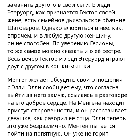
заманить другого в свои сети. В леди
Этеруорд, как признается Гектор своей
жене, есть семейное дьявольское обаяние
Шатоверов. Однако влюбиться в неё, как,
впрочем, и в любую другую женщину,
он не способен. По уверению Гесионы,
то же самое можно сказать и о её сестре.
Весь вечер Гектор и леди Этеруорд играют
друг с другом в кошки-мышки.
Менген желает обсудить свои отношения
с Элли. Элли сообщает ему, что согласна
выйти за него замуж, ссылаясь в разговоре
на его доброе сердце. На Менгена находит
приступ откровенности, и он рассказывает
девушке, как разорил её отца. Элли теперь
это уже безразлично. Менген пытается
пойти на попятную. Он уже не горит