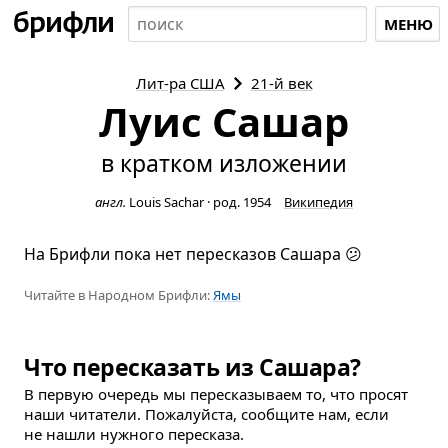
МЕНЮ
Лит-ра
США
21-й век
Луис Сашар
в кратком изложении
англ.
Louis Sachar
·
род. 1954
Википедия
На Брифли пока нет пересказов Сашара 😕
Читайте в Народном Брифли:
Ямы
Что пересказать из Сашара?
В первую очередь мы пересказываем то, что просят
наши читатели. Пожалуйста, сообщите нам, если
не нашли нужного пересказа.