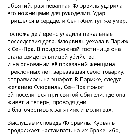
объятий, разгневанная Флорвиль ударила
его ножницами для рукоделия. Удар
пришёлся в сердце, и Сент-Анж тут же умер.
Госпожа де Леренс уладила печальные
последствия дела. Флорвиль уехала в Париж
к Сен-Пра. В придорожной гостинице она
стала свидетельницей убийства,
и на основании её показаний женщина
преклонных лет, зарезавшая свою товарку,
отправилась на эшафот. В Париже, следуя
желанию Флорвиль, Сен-Пра помог
ей поселиться при святой обители, где она
живёт и теперь, проводя дни
в благочестивых занятиях и молитвах.
Выслушав исповедь Флорвиль, Курваль
продолжает настаивать на их браке, ибо,