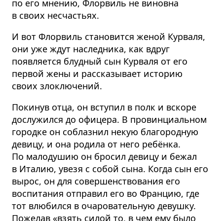
по его мнению, Флорвиль не виновна
в своих несчастьях.
И вот Флорвиль становится женой Курваля,
они уже ждут наследника, как вдруг
появляется блудный сын Курваля от его
первой жены и рассказывает историю
своих злоключений.
Покинув отца, он вступил в полк и вскоре
дослужился до офицера. В провинциальном
городке он соблазнил некую благородную
девицу, и она родила от него ребёнка.
По малодушию он бросил девицу и бежал
в Италию, увезя с собой сына. Когда сын его
вырос, он для совершенствования его
воспитания отправил его во Францию, где
тот влюбился в очаровательную девушку.
Пожелав «взять силой то, в чем ему было