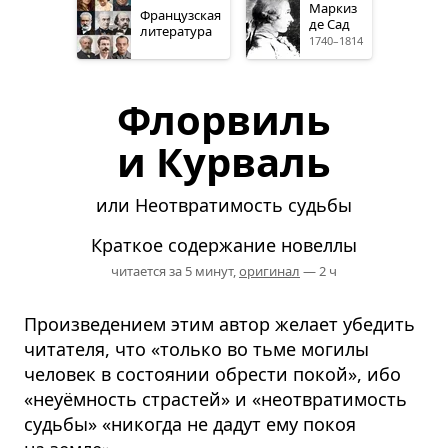
Маркиз
Французская
де Сад
литература
1740–1814
Флорвиль
и Курваль
или Неотвратимость судьбы
Краткое содержание новеллы
читается за 5 минут,
оригинал
— 2 ч
Произведением этим автор желает убедить
читателя, что «только во тьме могилы
человек в состоянии обрести покой», ибо
«неуёмность страстей» и «неотвратимость
судьбы» «никогда не дадут ему покоя