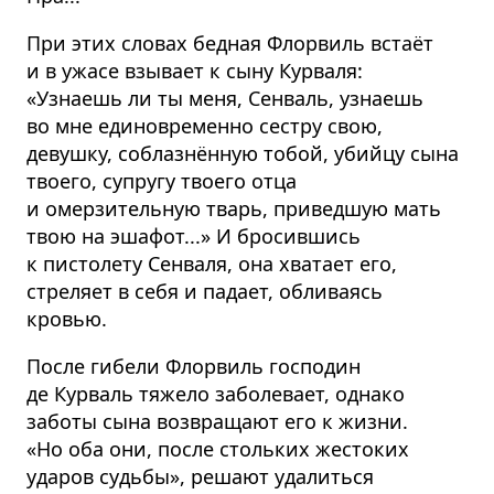
При этих словах бедная Флорвиль встаёт
и в ужасе взывает к сыну Курваля:
«Узнаешь ли ты меня, Сенваль, узнаешь
во мне единовременно сестру свою,
девушку, соблазнённую тобой, убийцу сына
твоего, супругу твоего отца
и омерзительную тварь, приведшую мать
твою на эшафот...» И бросившись
к пистолету Сенваля, она хватает его,
стреляет в себя и падает, обливаясь
кровью.
После гибели Флорвиль господин
де Курваль тяжело заболевает, однако
заботы сына возвращают его к жизни.
«Но оба они, после стольких жестоких
ударов судьбы», решают удалиться