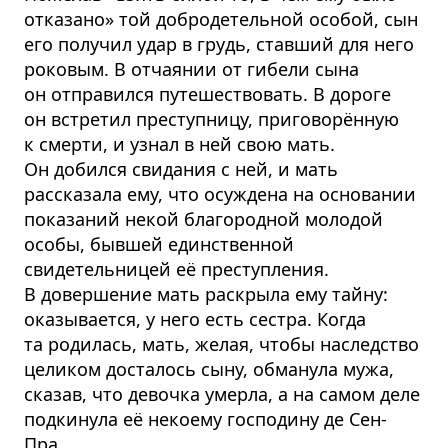
отказано» той добродетельной особой, сын
его получил удар в грудь, ставший для него
роковым. В отчаянии от гибели сына
он отправился путешествовать. В дороге
он встретил преступницу, приговорённую
к смерти, и узнал в ней свою мать.
Он добился свидания с ней, и мать
рассказала ему, что осуждена на основании
показаний некой благородной молодой
особы, бывшей единственной
свидетельницей её преступления.
В довершение мать раскрыла ему тайну:
оказывается, у него есть сестра. Когда
та родилась, мать, желая, чтобы наследство
целиком досталось сыну, обманула мужа,
сказав, что девочка умерла, а на самом деле
подкинула её некоему господину де Сен-
Пра...