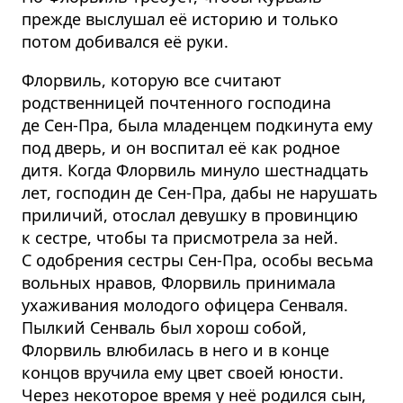
прежде выслушал её историю и только
потом добивался её руки.
Флорвиль, которую все считают
родственницей почтенного господина
де Сен-Пра, была младенцем подкинута ему
под дверь, и он воспитал её как родное
дитя. Когда Флорвиль минуло шестнадцать
лет, господин де Сен-Пра, дабы не нарушать
приличий, отослал девушку в провинцию
к сестре, чтобы та присмотрела за ней.
С одобрения сестры Сен-Пра, особы весьма
вольных нравов, Флорвиль принимала
ухаживания молодого офицера Сенваля.
Пылкий Сенваль был хорош собой,
Флорвиль влюбилась в него и в конце
концов вручила ему цвет своей юности.
Через некоторое время у неё родился сын,