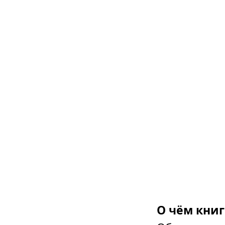
О чём книг