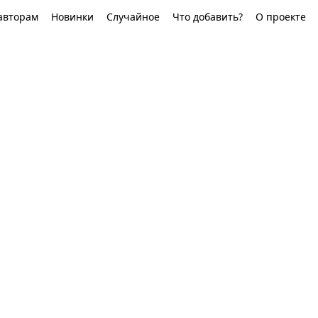
авторам
Новинки
Случайное
Что добавить?
О проекте