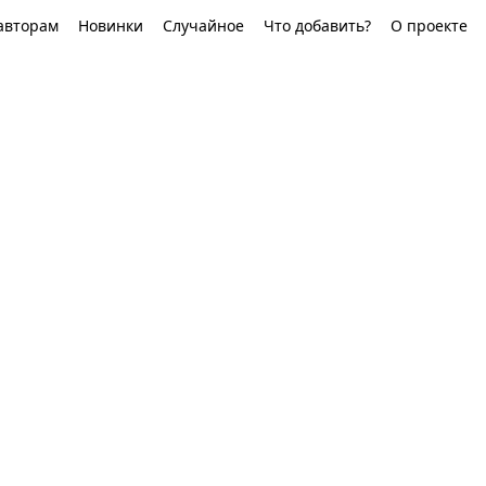
авторам
Новинки
Случайное
Что добавить?
О проекте