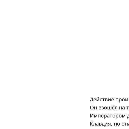
Действие прои
Он взошёл на 
Императором д
Клавдия, но он