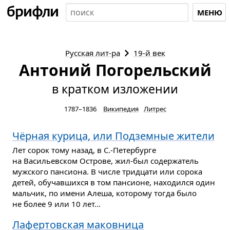
МЕНЮ
Русская
лит-ра
19-й век
Антоний Погорельский
в кратком изложении
1787–1836
Википедия
Литрес
Чёрная курица, или Подземные жители
Лет сорок тому назад, в С.-Петербурге
на Васильевском Острове, жил-был содержатель
мужского пансиона. В числе тридцати или сорока
детей, обучавшихся в том пансионе, находился один
мальчик, по имени Алеша, которому тогда было
не более 9 или 10 лет...
Лафертовская маковница