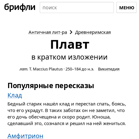
МЕНЮ
Античная
лит-ра
Древнеримская
Плавт
в кратком изложении
лат.
T. Maccius Plautus
·
250–184 до н. э.
Википедия
Популярные пересказы
Клад
Бедный старик нашёл клад и перестал спать, боясь,
что его украдут. В таких заботах он не заметил, что
его дочь обесчещена и скоро родит. Юноша,
сделавший это, сознался и решил на ней жениться.
Амфитрион