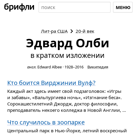
МЕНЮ
Лит-ра
США
20-й век
Эдвард Олби
в кратком изложении
англ.
Edward Albee
·
1928–2016
Википедия
Кто боится Вирджинии Вулф?
Каждый акт здесь имеет свой подзаголовок: «Игры
и забавы», «Вальпургиева ночь», «Изгнание беса».
Сорокашестилетний Джордж, доктор философии,
преподаватель некоего колледжа в Новой Англии, ...
Что случилось в зоопарке
Центральный парк в Нью-Йорке, летний воскресный