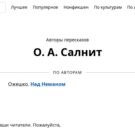
Лучшее
Популярное
Нонфикшен
По культурам
По 
Авторы пересказов
О. А. Салнит
ПО АВТОРАМ
Ожешко
.
Над Неманом
наши читатели. Пожалуйста,