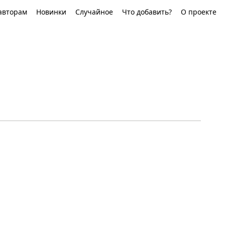
авторам
Новинки
Случайное
Что добавить?
О проекте