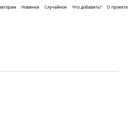
авторам
Новинки
Случайное
Что добавить?
О проекте