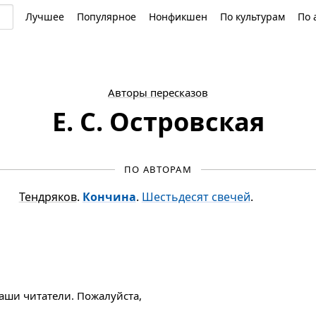
Лучшее
Популярное
Нонфикшен
По культурам
По 
Авторы пересказов
Е. С. Островская
ПО АВТОРАМ
Тендряков
.
Кончина
.
Шестьдесят свечей
.
наши читатели. Пожалуйста,