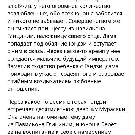
влюбчив, у него огромное количество
возлюбленных, обо всех юноша заботится
и никого не забывает. Совершенством же
он считает принцессу из Павильона
Глицинии, наложницу своего отца. Дама
попадает под обаяние Гэндзи и вступает
с ним в связь. Через какое-то время у неё
рождается мальчик, будущий император.
Заметив сходство ребёнка с Гэндзи, дама
приходит в ужас от содеянного и разрывает
с тайным воздыхателем любовные
отношения.
Через какое-то время в горах Гэндзи
встречает десятилетнюю девочку Мурасаки.
Она очень напоминает ему даму
из Павильона Глицинии, и юноша берёт
её на воспитание к себе с намерением