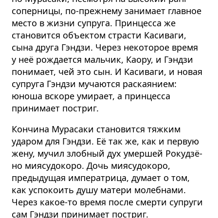
соперницы, по-прежнему занимает главное
место в жизни супруга. Принцесса же
становится объектом страсти Касиваги,
сына друга Гэндзи. Через некоторое время
у неё рождается мальчик, Каору, и Гэндзи
понимает, чей это сын. И Касиваги, и новая
супруга Гэндзи мучаются раскаянием:
юноша вскоре умирает, а принцесса
принимает постриг.
Кончина Мурасаки становится тяжким
ударом для Гэндзи. Её так же, как и первую
жену, мучил злобный дух умершей Рокудзё-
но миясудокоро. Дочь миясудокоро,
предыдущая императрица, думает о том,
как успокоить душу матери молебнами.
Через какое-то время после смерти супруги
сам Гэндзи принимает постриг.