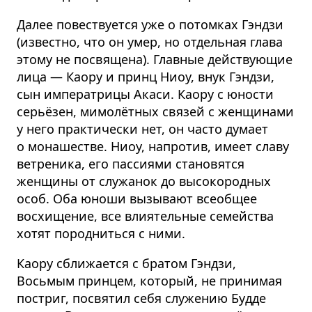
Далее повествуется уже о потомках Гэндзи
(известно, что он умер, но отдельная глава
этому не посвящена). Главные действующие
лица — Каору и принц Ниоу, внук Гэндзи,
сын императрицы Акаси. Каору с юности
серьёзен, мимолётных связей с женщинами
у него практически нет, он часто думает
о монашестве. Ниоу, напротив, имеет славу
ветреника, его пассиями становятся
женщины от служанок до высокородных
особ. Оба юноши вызывают всеобщее
восхищение, все влиятельные семейства
хотят породниться с ними.
Каору сближается с братом Гэндзи,
Восьмым принцем, который, не принимая
постриг, посвятил себя служению Будде