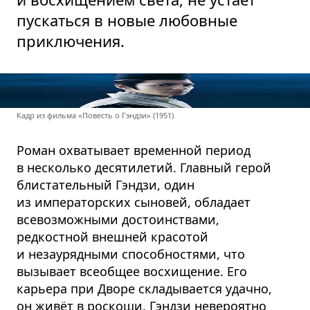
пускаться в новые любовные
приключения.
Кадр из фильма «Повесть о Гэндзи» (1951)
Роман охватывает временной период
в несколько десятилетий. Главный герой
блистательный Гэндзи, один
из императорских сыновей, обладает
всевозможными достоинствами,
редкостной внешней красотой
и незаурядными способностями, что
вызывает всеобщее восхищение. Его
карьера при Дворе складывается удачно,
он живёт в роскоши. Гэндзи невероятно