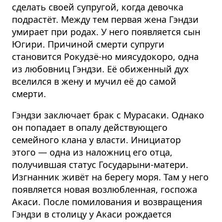
сделать своей супругой, когда девочка
подрастёт. Между тем первая жена Гэндзи
умирает при родах. У него появляется сын
Югири. Причиной смерти супруги
становится Рокудзё-но миясудокоро, одна
из любовниц Гэндзи. Её обиженный дух
вселился в жену и мучил её до самой
смерти.
Гэндзи заключает брак с Мурасаки. Однако
он попадает в опалу действующего
семейного клана у власти. Инициатор
этого — одна из наложниц его отца,
получившая статус Государыни-матери.
Изгнанник живёт на берегу моря. Там у него
появляется новая возлюбленная, госпожа
Акаси. После помилования и возвращения
Гэндзи в столицу у Акаси рождается