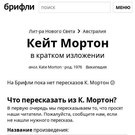
МЕНЮ
Лит-ра
Нового Света
Австралия
Кейт Мортон
в кратком изложении
англ.
Kate Morton
·
род. 1976
Википедия
На Брифли пока нет пересказов К. Мортон 😕
Что пересказать из К. Мортон?
В первую очередь мы пересказываем то, что просят
наши читатели. Пожалуйста, сообщите нам, если
не нашли нужного пересказа.
Название
произведения: