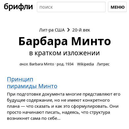
МЕНЮ
Лит-ра
США
20-й век
Барбара Минто
в кратком изложении
англ.
Barbara Minto
·
род. 1934
Wikipedia
Литрес
Принцип
пирамиды Минто
При подготовке документа многие представляют его
будущее содержание, но не имеют конкретного
плана — что сказать и как это сформулировать. Они
просто начинают писать, надеясь, что структура
возникнет сама по себе...