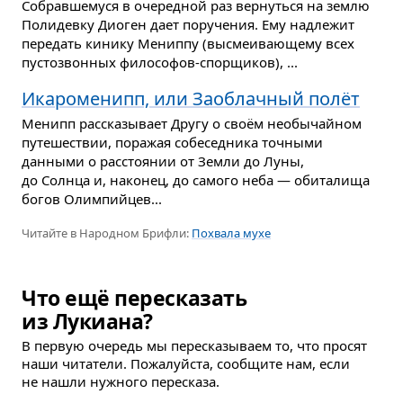
Собравшемуся в очередной раз вернуться на землю
Полидевку Диоген дает поручения. Ему надлежит
передать кинику Мениппу (высмеивающему всех
пустозвонных философов-спорщиков), ...
Икароменипп, или Заоблачный полёт
Менипп рассказывает Другу о своём необычайном
путешествии, поражая собеседника точными
данными о расстоянии от Земли до Луны,
до Солнца и, наконец, до самого неба — обиталища
богов Олимпийцев...
Читайте в Народном Брифли:
Похвала мухе
Что ещё пересказать
из Лукиана?
В первую очередь мы пересказываем то, что просят
наши читатели. Пожалуйста, сообщите нам, если
не нашли нужного пересказа.