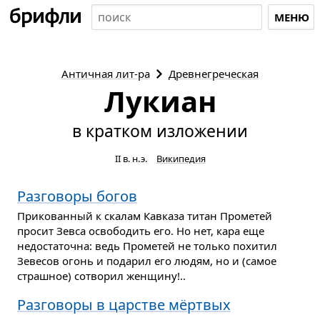
МЕНЮ
Античная
лит-ра
Древнегреческая
Лукиан
в кратком изложении
II в. н. э.
Википедия
Разговоры богов
Прикованный к скалам Кавказа титан Прометей
просит Зевса освободить его. Но нет, кара еще
недостаточна: ведь Прометей не только похитил
Зевесов огонь и подарил его людям, но и (самое
страшное) сотворил женщину!..
Разговоры в царстве мёртвых