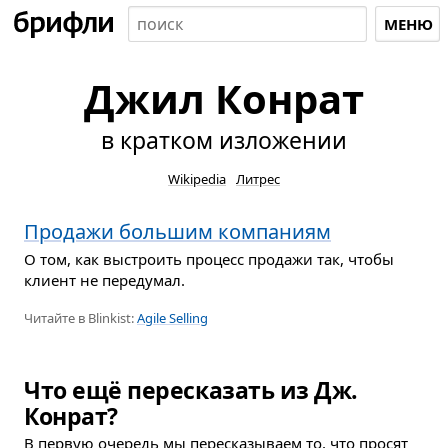
МЕНЮ
Джил Конрат
в кратком изложении
Wikipedia
Литрес
Продажи большим компаниям
О том, как выстроить процесс продажи так, чтобы
клиент не передумал.
Читайте в Blinkist:
Agile Selling
Что ещё пересказать из Дж.
Конрат?
В первую очередь мы пересказываем то, что просят