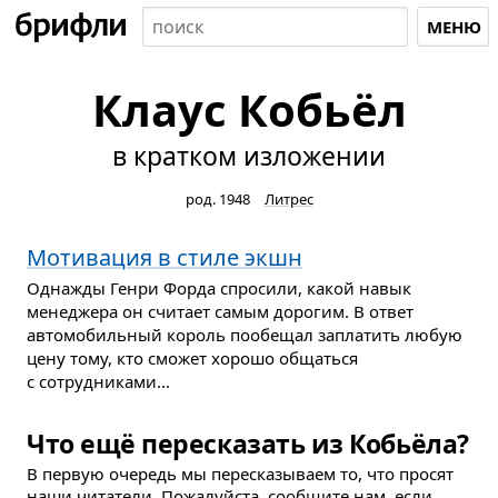
МЕНЮ
Клаус Кобьёл
в кратком изложении
род. 1948
Литрес
Мотивация в стиле экшн
Однажды Генри Форда спросили, какой навык
менеджера он считает самым дорогим. В ответ
автомобильный король пообещал заплатить любую
цену тому, кто сможет хорошо общаться
с сотрудниками...
Что ещё пересказать из Кобьёла?
В первую очередь мы пересказываем то, что просят
наши читатели. Пожалуйста, сообщите нам, если