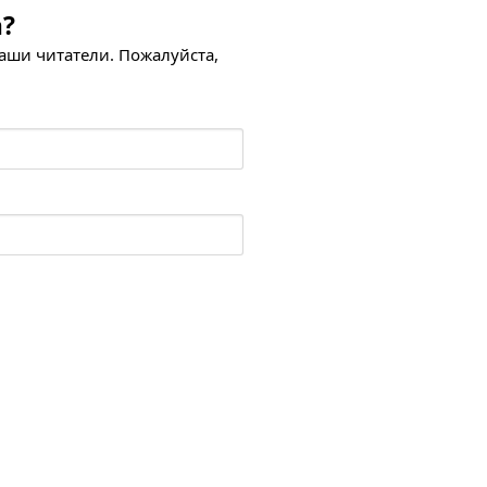
а?
наши читатели. Пожалуйста,