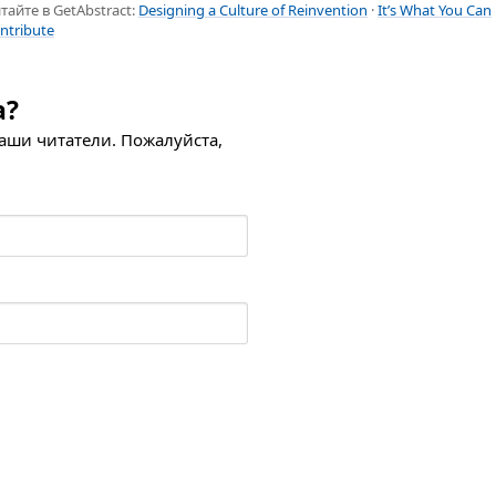
тайте в GetAbstract:
Designing a Culture of Reinvention
·
It’s What You Can
ntribute
а?
наши читатели. Пожалуйста,