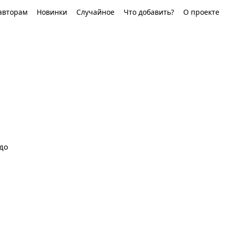
авторам
Новинки
Случайное
Что добавить?
О проекте
до