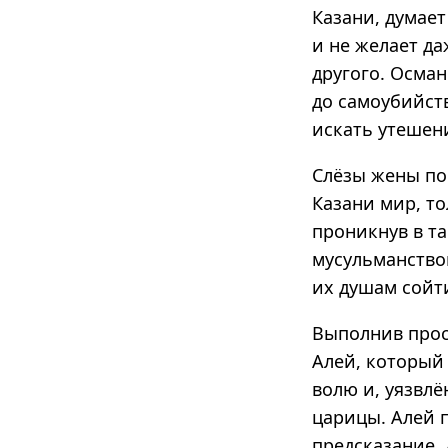
Казани, думает
и не желает да
другого. Осман
до самоубийств
искать утешен
Слёзы жены по
Казани мир, то
проникнув в та
мусульманство
их душам сойти
Выполнив прось
Алей, который
волю и, уязвлё
царицы. Алей 
предсказание, 