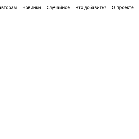
авторам
Новинки
Случайное
Что добавить?
О проекте