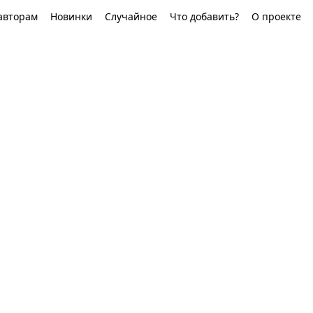
авторам
Новинки
Случайное
Что добавить?
О проекте