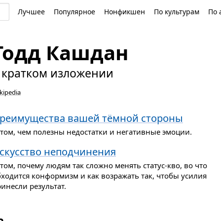
Лучшее
Популярное
Нонфикшен
По культурам
По 
Тодд Кашдан
 кратком изложении
kipedia
реимущества вашей тёмной стороны
 том, чем полезны недостатки и негативные эмоции.
скусство неподчинения
том, почему людям так сложно менять статус-кво, во что
бходится конформизм и как возражать так, чтобы усилия
инесли результат.