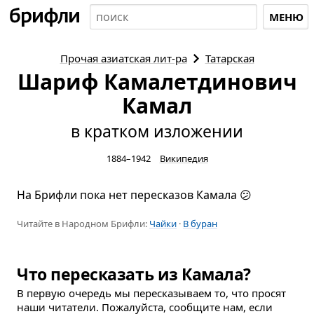
МЕНЮ
Прочая азиатская
лит-ра
Татарская
Шариф Камалетдинович
Камал
в кратком изложении
1884–1942
Википедия
На Брифли пока нет пересказов Камала 😕
Читайте в Народном Брифли:
Чайки
·
В буран
Что пересказать из Камала?
В первую очередь мы пересказываем то, что просят
наши читатели. Пожалуйста, сообщите нам, если