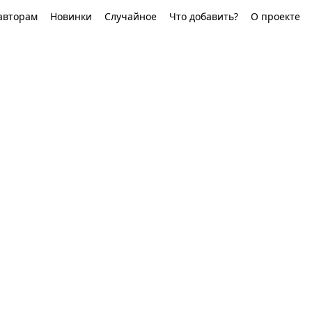
авторам
Новинки
Случайное
Что добавить?
О проекте