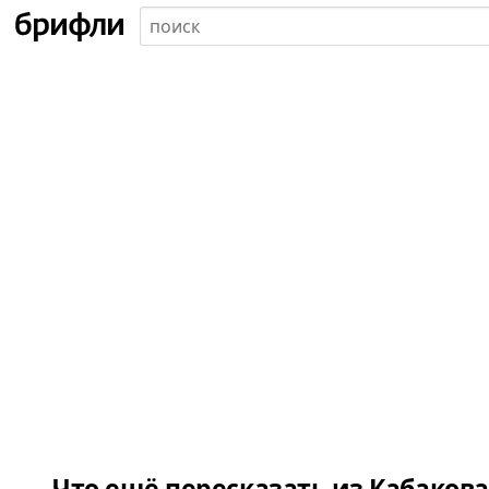
Что ещё пересказать из Кабакова