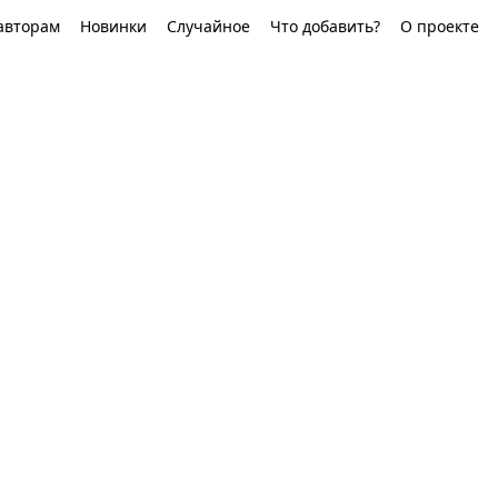
авторам
Новинки
Случайное
Что добавить?
О проекте