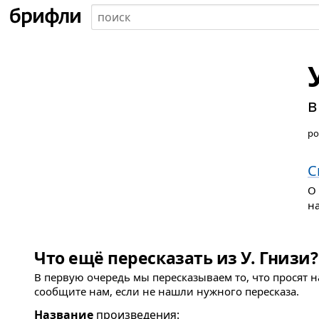
в
ро
С
О
н
Что ещё пересказать из У. Гнизи?
В первую очередь мы пересказываем то, что просят 
сообщите нам, если не нашли нужного пересказа.
Название
произведения: