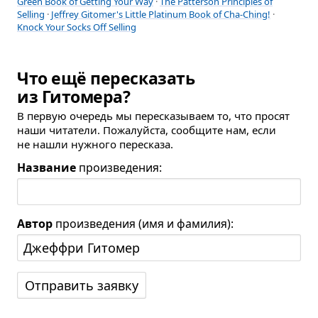
Green Book of Getting Your Way
·
The Patterson Principles of
Selling
·
Jeffrey Gitomer's Little Platinum Book of Cha-Ching!
·
Knock Your Socks Off Selling
Что ещё пересказать
из Гитомера?
В первую очередь мы пересказываем то, что просят
наши читатели. Пожалуйста, сообщите нам, если
не нашли нужного пересказа.
Название
произведения:
Автор
произведения (имя и фамилия):