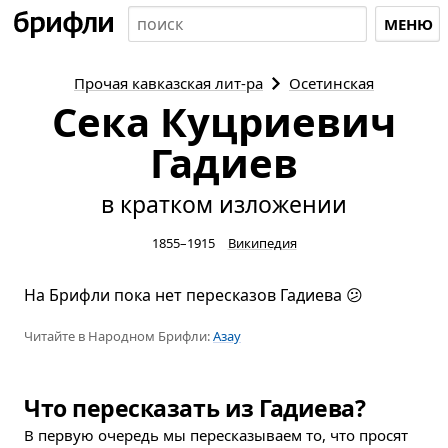
МЕНЮ
Прочая кавказская
лит-ра
Осетинская
Сека Куцриевич
Гадиев
в кратком изложении
1855–1915
Википедия
На Брифли пока нет пересказов Гадиева 😕
Читайте в Народном Брифли:
Азау
Что пересказать из Гадиева?
В первую очередь мы пересказываем то, что просят