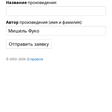
Название
произведения:
Автор
произведения (имя и фамилия):
© 2003−2026.
О проекте