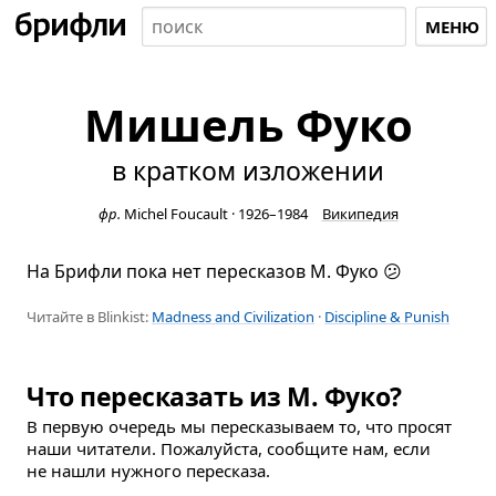
МЕНЮ
Мишель Фуко
в кратком изложении
фр.
Michel Foucault
·
1926–1984
Википедия
На Брифли пока нет пересказов М. Фуко 😕
Читайте в Blinkist:
Madness and Civilization
·
Discipline & Punish
Что пересказать из М. Фуко?
В первую очередь мы пересказываем то, что просят
наши читатели. Пожалуйста, сообщите нам, если
не нашли нужного пересказа.