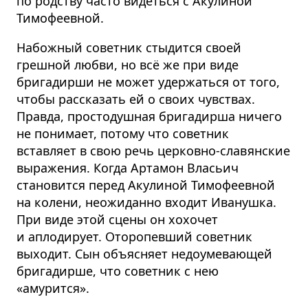
по родству часто видеться с Акулиной
Тимофеевной.
Набожный советник стыдится своей
грешной любви, но всё же при виде
бригадирши не может удержаться от того,
чтобы рассказать ей о своих чувствах.
Правда, простодушная бригадирша ничего
не понимает, потому что советник
вставляет в свою речь церковно-славянские
выражения. Когда Артамон Власьич
становится перед Акулиной Тимофеевной
на колени, неожиданно входит Иванушка.
При виде этой сцены он хохочет
и аплодирует. Оторопевший советник
выходит. Сын объясняет недоумевающей
бригадирше, что советник с нею
«амурится».