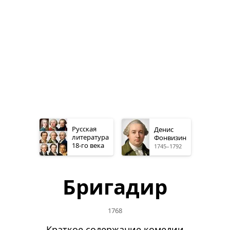
Русская
Денис
литература
Фонвизин
18-го
века
1745–1792
Бригадир
1768
Краткое содержание комедии