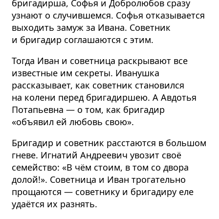
бригадирша, Софья и Добролюбов сразу
узнают о случившемся. Софья отказывается
выходить замуж за Ивана. Советник
и бригадир соглашаются с этим.
Тогда Иван и советница раскрывают все
известные им секреты. Иванушка
рассказывает, как советник становился
на колени перед бригадиршею. А Авдотья
Потапьевна — о том, как бригадир
«объявил ей любовь свою».
Бригадир и советник расстаются в большом
гневе. Игнатий Андреевич увозит своё
семейство: «В чём стоим, в том со двора
долой!». Советница и Иван трогательно
прощаются — советнику и бригадиру еле
удаётся их разнять.