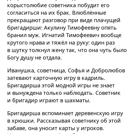
корыстолюбие советника побудит его
согласиться на их брак. Влюблённые
прекращают разговор при виде плачущей
бригадирши: Акулину Тимофеевну опять
бранил муж. Игнатий Тимофеевич вообще
крутого нрава и тяжёл на руку: один раз
в шутку толкнул жену так, что она чуть было
Богу душу не отдала.
Иванушка, советница, Софья и Добролюбов
затевают карточную игру в кадриль.
Бригадирша этой модной игры не знает
и вынуждена только наблюдать. Советник
и бригадир играют в шахматы.
Бригадирша вспоминает деревенскую игру
в хрюшки. Рассказывая советнику об этой
забаве, она уносит карты у игроков.