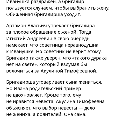
Иванушка раздражён, а бригадир
пользуется случаем, чтобы выбранить жену.
Обиженная бригадирша уходит.
Артамон Власьич упрекает бригадира
за плохое обращение с женой. Тогда
Игнатий Андреевич в свою очередь
намекает, что советница неравнодушна
к Иванушке. Но советник не верит этому.
Бригадир также уверен, что «такого дурака
нет на свете», который вздумал бы
волочиться за Акулиной Тимофеевной.
Бригадирша уговаривает сына жениться.
Но Ивана родительский пример
не вдохновляет. Кроме того, ему
не нравится невеста. Акулина Тимофеевна
объясняет, что выбор невесты — дело
не жениха, а родителей. Она сама,