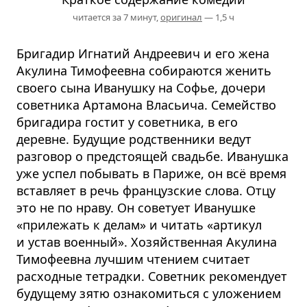
читается за 7 минут,
оригинал
— 1,5 ч
Бригадир Игнатий Андреевич и его жена
Акулина Тимофеевна собираются женить
своего сына Иванушку на Софье, дочери
советника Артамона Власьича. Семейство
бригадира гостит у советника, в его
деревне. Будущие родственники ведут
разговор о предстоящей свадьбе. Иванушка
уже успел побывать в Париже, он всё время
вставляет в речь французские слова. Отцу
это не по нраву. Он советует Иванушке
«прилежать к делам» и читать «артикул
и устав военный». Хозяйственная Акулина
Тимофеевна лучшим чтением считает
расходные тетрадки. Советник рекомендует
будущему зятю ознакомиться с уложением