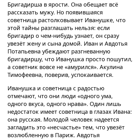
Бригадирша в ярости. Она обещает всё
рассказать мужу. Но появившаяся
советница растолковывает Иванушке, что
этой тайны разглашать нельзя: если
бригадир о чем-нибудь узнает, он сразу
увезёт жену и сына домой. Иван и Авдотья
Потапьевна убеждают разгневанную
бригадиршу, что Иванушка просто пошутил,
а советник вовсе не «амурился». Акулина
Тимофеевна, поверив, успокаивается.
Иванушка и советница с радостью
отмечают, что они люди «одного ума,
одного вкуса, одного нрава». Один лишь
недостаток имеет советница в глазах Ивана:
она русская. Молодой человек надеется
загладить это «несчастье» тем, что увезёт
возлюбленную в Париж. Авдотья