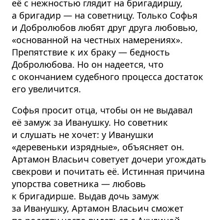
её с нежностью глядит на бригадиршу,
а бригадир — на советницу. Только Софья
и Добролюбов любят друг друга любовью,
«основанной на честных намерениях».
Препятствие к их браку — бедность
Добролюбова. Но он надеется, что
с окончанием судебного процесса достаток
его увеличится.
Софья просит отца, чтобы он не выдавал
её замуж за Иванушку. Но советник
и слушать не хочет: у Иванушки
«деревеньки изрядные», объясняет он.
Артамон Власьич советует дочери угождать
свекрови и почитать её. Истинная причина
упорства советника — любовь
к бригадирше. Выдав дочь замуж
за Иванушку, Артамон Власьич сможет