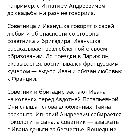
например, с Игнатием Андреевичем
до свадьбы ни разу не говорила.
Советница и Иванушка говорят о своей
любви и об опасности со стороны
советника и бригадира. Иванушка
рассказывает возлюбленной о своём
образовании. До поездки в Париж он,
оказывается, воспитывался французским
кучером — ему-то Иван и обязан любовью
к Франции.
Советник и бригадир застают Ивана
на коленях перед Авдотьей Потапьевной.
Они слышат слова влюблённых. Тайна
раскрыта. Игнатий Андреевич собирается
поколотить сына, а советник — взыскать
с Ивана деньги за бесчестье. Вошедшие