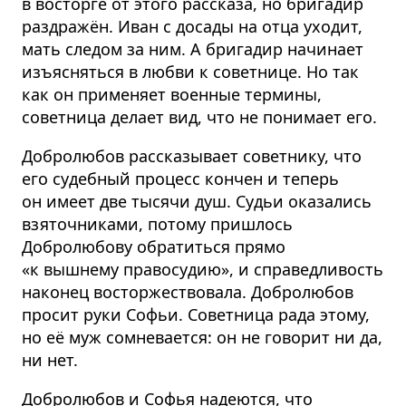
в восторге от этого рассказа, но бригадир
раздражён. Иван с досады на отца уходит,
мать следом за ним. А бригадир начинает
изъясняться в любви к советнице. Но так
как он применяет военные термины,
советница делает вид, что не понимает его.
Добролюбов рассказывает советнику, что
его судебный процесс кончен и теперь
он имеет две тысячи душ. Судьи оказались
взяточниками, потому пришлось
Добролюбову обратиться прямо
«к вышнему правосудию», и справедливость
наконец восторжествовала. Добролюбов
просит руки Софьи. Советница рада этому,
но её муж сомневается: он не говорит ни да,
ни нет.
Добролюбов и Софья надеются, что