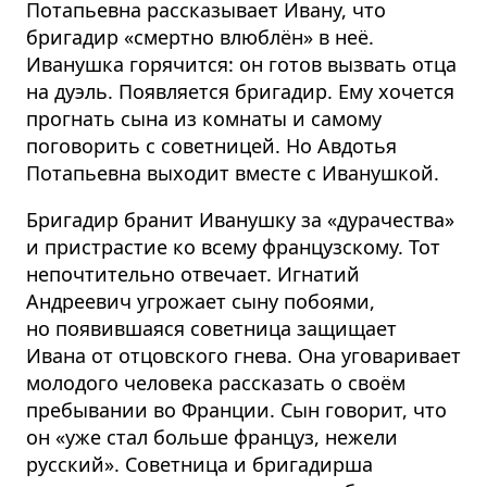
Потапьевна рассказывает Ивану, что
бригадир «смертно влюблён» в неё.
Иванушка горячится: он готов вызвать отца
на дуэль. Появляется бригадир. Ему хочется
прогнать сына из комнаты и самому
поговорить с советницей. Но Авдотья
Потапьевна выходит вместе с Иванушкой.
Бригадир бранит Иванушку за «дурачества»
и пристрастие ко всему французскому. Тот
непочтительно отвечает. Игнатий
Андреевич угрожает сыну побоями,
но появившаяся советница защищает
Ивана от отцовского гнева. Она уговаривает
молодого человека рассказать о своём
пребывании во Франции. Сын говорит, что
он «уже стал больше француз, нежели
русский». Советница и бригадирша