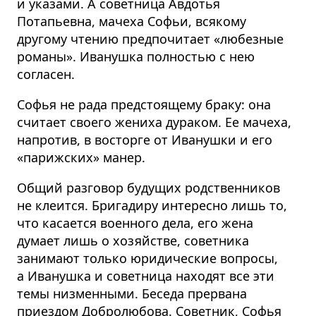
и указами. А советница Авдотья
Потапьевна, мачеха Софьи, всякому
другому чтению предпочитает «любезные
романы». Иванушка полностью с нею
согласен.
Софья не рада предстоящему браку: она
считает своего жениха дураком. Ее мачеха,
напротив, в восторге от Иванушки и его
«парижских» манер.
Общий разговор будущих родственников
не клеится. Бригадиру интересно лишь то,
что касается военного дела, его жена
думает лишь о хозяйстве, советника
занимают только юридические вопросы,
а Иванушка и советница находят все эти
темы низменными. Беседа прервана
приездом Добролюбова. Советник, Софья