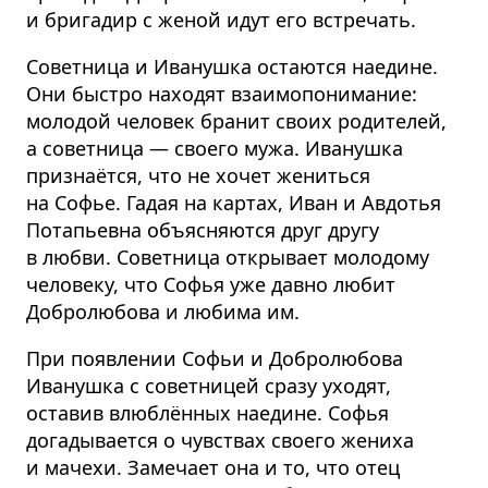
и бригадир с женой идут его встречать.
Советница и Иванушка остаются наедине.
Они быстро находят взаимопонимание:
молодой человек бранит своих родителей,
а советница — своего мужа. Иванушка
признаётся, что не хочет жениться
на Софье. Гадая на картах, Иван и Авдотья
Потапьевна объясняются друг другу
в любви. Советница открывает молодому
человеку, что Софья уже давно любит
Добролюбова и любима им.
При появлении Софьи и Добролюбова
Иванушка с советницей сразу уходят,
оставив влюблённых наедине. Софья
догадывается о чувствах своего жениха
и мачехи. Замечает она и то, что отец